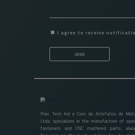
I agree to receive notificat
Prec Tech Ind e Com de Artefatos de Met
Ltda. specializes in the manufacture of spec
fasteners and CNC machined parts, alwa