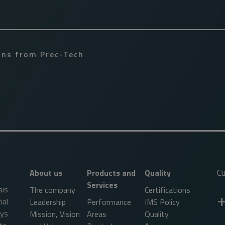
ions from Prec-Tech
Cu
About us
Products and
Quality
Services
ais
The company
Certifications
ial
Leadership
Performance
IMS Policy
ys
Mission, Vision
Areas
Quality