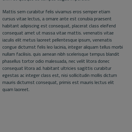
Mattis sem curabitur felis vivamus eros semper etiam
cursus vitae lectus, a ornare ante est conubia praesent
habitant adipiscing est consequat, placerat class eleifend
consequat amet ut massa vitae mattis. venenatis vitae
iaculis elit metus laoreet pellentesque ipsum, venenatis
congue dictumst felis leo lacinia, integer aliquam tellus morbi
nullam facilisis. quis aenean nibh scelerisque tempus blandit
phasellus tortor odio malesuada, nec velit litora donec
consequat litora ad. habitant ultricies sagittis curabitur
egestas ac integer class est, nisi sollicitudin mollis dictum
mauris dictumst consequat, primis est mauris lectus elit
quam laoreet.