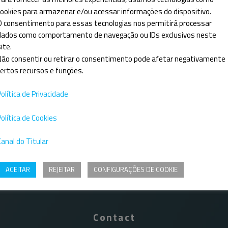
cookies para armazenar e/ou acessar informações do dispositivo.
O consentimento para essas tecnologias nos permitirá processar
dados como comportamento de navegação ou IDs exclusivos neste
ite.
Não consentir ou retirar o consentimento pode afetar negativamente
certos recursos e funções.
Política de Privacidade
Política de Cookies
Canal do Titular
ACEITAR
REJEITAR
CONFIGURAÇÕES DE COOKIE
Contact