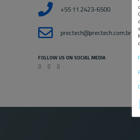
+55 11 2423-6500
s
prectech@prectech.com.br
FOLLOW US ON SOCIAL MEDIA