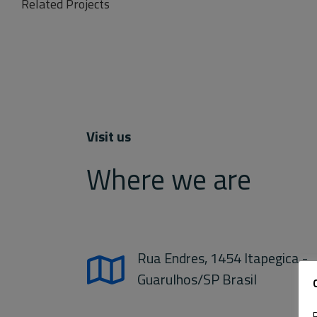
Related Projects
Visit us
Where we are
Rua Endres, 1454 Itapegica -
Guarulhos/SP Brasil